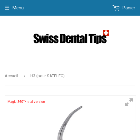
Menu
Panier
›
Accueil
H3 (pour SATELEC)
Magic 360™ trial version