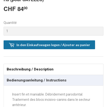
CHF 84
CHF
00
84.00
Quantité
In den Einkaufswagen legen / Ajouter au panier
Beschreibung / Description
Bedienungsanleitung / Instructions
Insert fin et maniable. Débridement parodontal.
Traitement des blocs incisivo-canins dans le secteur
antérieur.