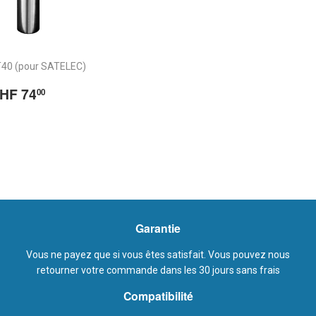
40 (pour SATELEC)
rix
CHF
HF 74
00
égulier
74.00
Garantie
Vous ne payez que si vous êtes satisfait. Vous pouvez nous
retourner votre commande dans les 30 jours sans frais
Compatibilité