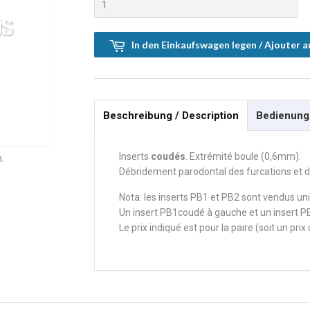
In den Einkaufswagen legen / Ajouter a
Beschreibung / Description
Bedienungs
Inserts
coudés
. Extrémité boule (0,6mm).
.
Débridement parodontal des furcations et d
Nota: les inserts PB1 et PB2 sont vendus un
Un insert PB1coudé à gauche et un insert PB
Le prix indiqué est pour la paire (soit un pri