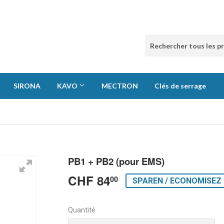
SIRONA
KAVO
MECTRON
Clés de serrage
PB1 + PB2 (pour EMS)
CHF 84
CHF
00
SPAREN / ECONOMISEZ 
84.00
Quantité