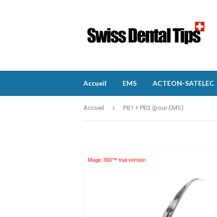
Accueil
EMS
ACTEON-SATELEC
›
Accueil
PB1 + PB2 (pour EMS)
Magic 360™ trial version