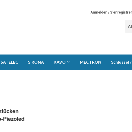
Anmelden / S'enregistrer
SATELEC
SIRONA
KAVO
MECTRON
Schlüssel 
tücken
o-Piezoled