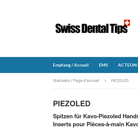
Empfang / Accueil
EMS
ACTEON-
›
Startseite / Page d'accueil
PIEZOLED
PIEZOLED
Spitzen für Kavo-Piezoled
Hands
Inserts pour Pièces-à-main Kav