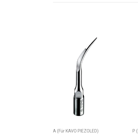
A (Für KAVO PIEZOLED)
P 