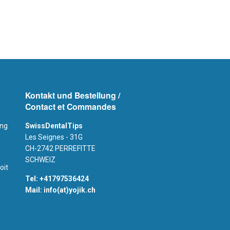
Kontakt und Bestellung /
Contact et Commandes
ung
SwissDentalTips
Les Seignes - 31G
CH-2742 PERREFITTE
SCHWEIZ
oit
Tel: +41797536424
Mail: info(at)yojik.ch