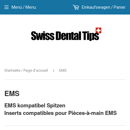
Menü / Menu
Einkaufswagen / Panier
›
Startseite / Page d'accueil
EMS
EMS
EMS kompatibel Spitzen
Inserts compatibles pour Pièces-à-main EMS