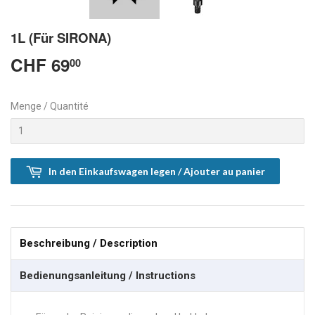
1L (Für SIRONA)
CHF 69
CHF
00
69.00
Menge / Quantité
In den Einkaufswagen legen / Ajouter au panier
Beschreibung / Description
Bedienungsanleitung / Instructions