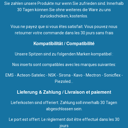
Sie zahlen unsere Produkte nur wenn Sie zufrieden sind. Innerhalb
30 Tagen können Sie ohne weiteres die Ware zu uns
zurückschicken, kostenlos.
Vous ne payez que si vous êtes satisfait. Vous pouvez nous
retourner votre commande dans les 30 jours sans frais
Kompatibilität / Compatibilité
Unsere Spitzen sind zu folgenden Marken kompatibel :
Nos inserts sont compatibles avec les marques suivantes:
EMS - Acteon-Satelec - NSK - Sirona - Kavo - Mectron - Sonicflex -
Piezoled...
Lieferung & Zahlung / Livraison et paiement
Lieferkosten sind offeriert. Zahlung soll innerhalb 30 Tagen
abgeschlossen sein.
Le port est offert. Le règlement doit être effectué dans les 30
jours