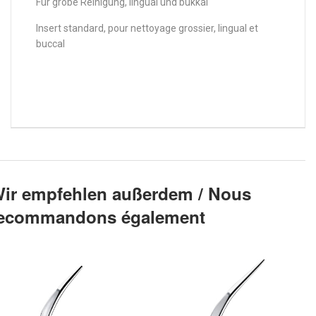
Für grobe Reinigung, lingual und bukkal
Insert standard, pour nettoyage grossier, lingual et
buccal
ir empfehlen außerdem / Nous
ecommandons également