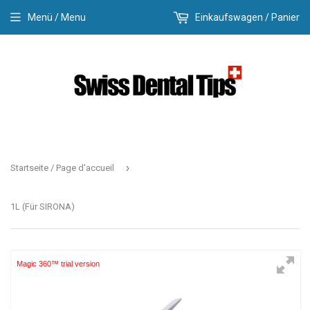
Menü / Menu
Einkaufswagen / Panier
›
Startseite / Page d'accueil
1L (Für SIRONA)
Magic 360™ trial version