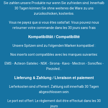
Sie zahlen unsere Produkte nur wenn Sie zufrieden sind. Innerhalb
30 Tagen können Sie ohne weiteres die Ware zu uns
zurückschicken, kostenlos.
Vous ne payez que si vous êtes satisfait. Vous pouvez nous
retourner votre commande dans les 30 jours sans frais
Kompatibilität / Compatibilité
Unsere Spitzen sind zu folgenden Marken kompatibel :
Nos inserts sont compatibles avec les marques suivantes:
EMS - Acteon-Satelec - NSK - Sirona - Kavo - Mectron - Sonicflex -
Piezoled...
Lieferung & Zahlung / Livraison et paiement
Lieferkosten sind offeriert. Zahlung soll innerhalb 30 Tagen
abgeschlossen sein.
Le port est offert. Le règlement doit être effectué dans les 30
jours