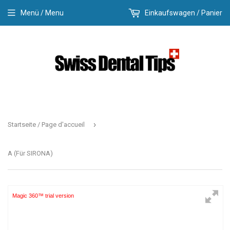
Menü / Menu
Einkaufswagen / Panier
›
Startseite / Page d'accueil
A (Für SIRONA)
Magic 360™ trial version