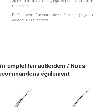
zum Entfernen von supragingivalen Zahnstein in allen
Quadranten
Profil universel. Élimination de dépôts supra-gingivaux
dans tous les quadrants.
ir empfehlen außerdem / Nous
ecommandons également